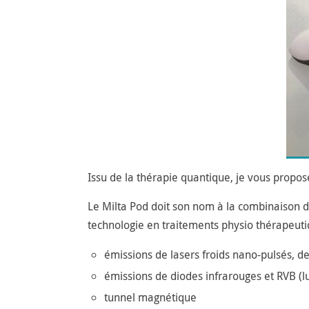
Issu de la thérapie quantique, je vous propos
Le Milta Pod doit son nom à la combinaison de
technologie en traitements physio thérapeuti
émissions de lasers froids nano-pulsés, de
émissions de diodes infrarouges et RVB (l
tunnel magnétique