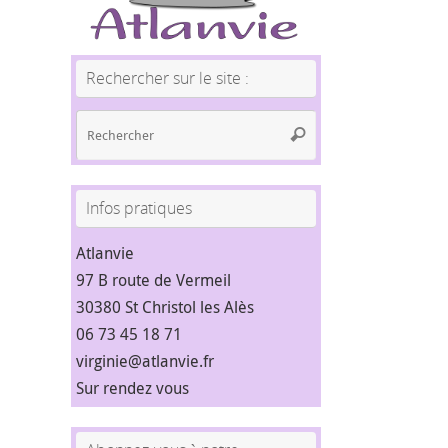
Rechercher sur le site :
Recherche
Rechercher
pour
:
Infos pratiques
Atlanvie
97 B route de Vermeil
30380 St Christol les Alès
06 73 45 18 71
virginie@atlanvie.fr
Sur rendez vous