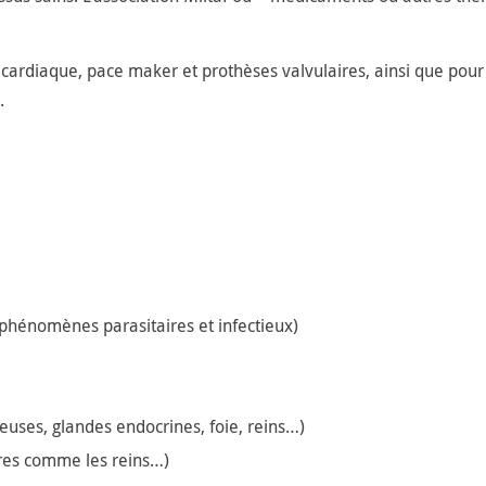
e cardiaque, pace maker et prothèses valvulaires, ainsi que pour
.
 phénomènes parasitaires et infectieux)
uses, glandes endocrines, foie, reins…)
ires comme les reins…)