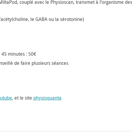
MiltaPod, couplé avec le Physioscan, transmet à l’organisme de
’acétylcholine, le GABA ou la sérotonine)
 45 minutes : 50€
nseillé de faire plusieurs séances
utube
, et le site
physioquanta