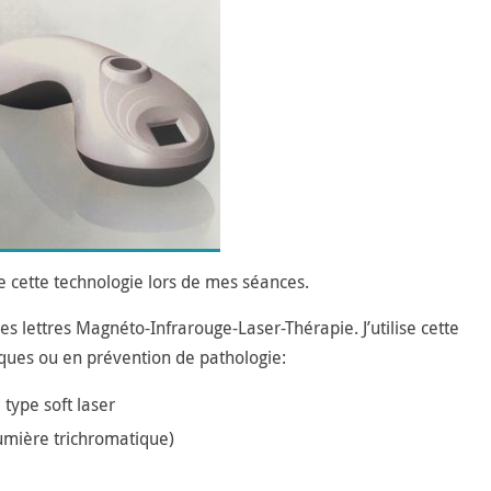
e cette technologie lors de mes séances.
s lettres Magnéto-Infrarouge-Laser-Thérapie. J’utilise cette
ques ou en prévention de pathologie:
 type soft laser
umière trichromatique)