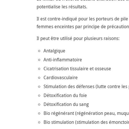
potentialise les résultats.
Il est contre-indiqué pour les porteurs de pil
femmes enceintes par principe de précaution
Il peut être utilisé pour plusieurs raisons:
Antalgique
Anti-inflammatoire
Cicatrisation tissulaire et osseuse
Cardiovasculaire
Stimulation des défenses (lutte contre les
Détoxification du foie
Détoxification du sang
Bio régénérant (régénération peau, muque
Bio stimulation (stimulation des émoncto