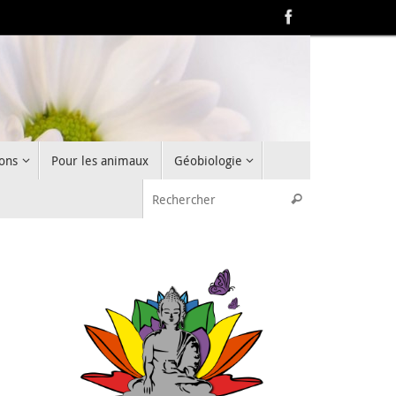
ons
Pour les animaux
Géobiologie
Recherche pou
Rechercher