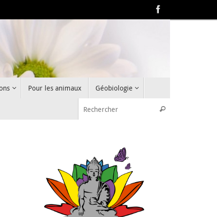
ons
Pour les animaux
Géobiologie
Recherche pou
Rechercher