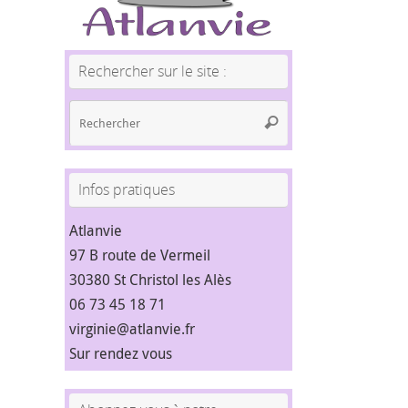
Rechercher sur le site :
Recherche
Rechercher
pour
:
Infos pratiques
Atlanvie
97 B route de Vermeil
30380 St Christol les Alès
06 73 45 18 71
virginie@atlanvie.fr
Sur rendez vous