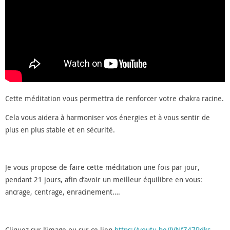
Cette méditation vous permettra de renforcer votre chakra racine.
Cela vous aidera à harmoniser vos énergies et à vous sentir de
plus en plus stable et en sécurité.
Je vous propose de faire cette méditation une fois par jour,
pendant 21 jours, afin d’avoir un meilleur équilibre en vous:
ancrage, centrage, enracinement….
Cliquez sur l’image ou sur ce lien
https://youtu.be/JVNfZ47Pdks