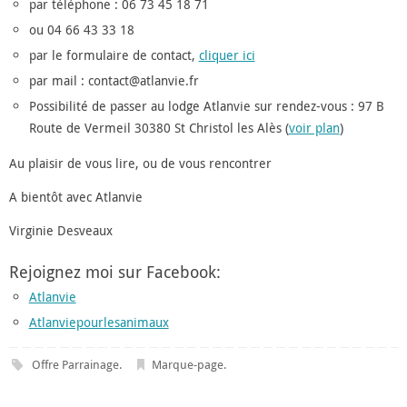
par téléphone : 06 73 45 18 71
ou 04 66 43 33 18
par le formulaire de contact,
cliquer ici
par mail : contact@atlanvie.fr
Possibilité de passer au lodge Atlanvie sur rendez-vous : 97 B
Route de Vermeil 30380 St Christol les Alès (
voir plan
)
Au plaisir de vous lire, ou de vous rencontrer
A bientôt avec Atlanvie
Virginie Desveaux
Rejoignez moi sur Facebook:
Atlanvie
Atlanviepourlesanimaux
Offre Parrainage
.
Marque-page
.