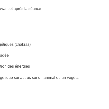
 avant et après la séance
gétiques (chakras)
uidée
tion des énergies
étique sur autrui, sur un animal ou un végétal