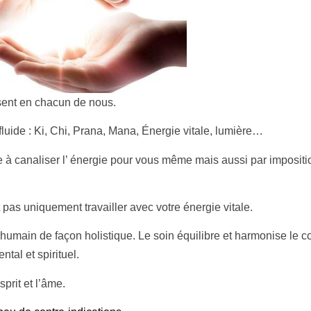
sent en chacun de nous.
fluide : Ki, Chi, Prana, Mana, Énergie vitale, lumière…
e à canaliser l’ énergie pour vous même mais aussi par impositi
pas uniquement travailler avec votre énergie vitale.
humain de façon holistique. Le soin équilibre et harmonise le c
ntal et spirituel.
prit et l’âme.