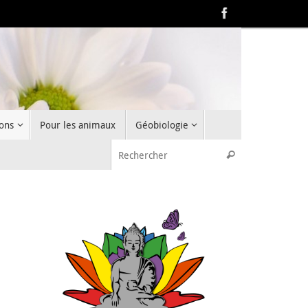
ons
Pour les animaux
Géobiologie
Recherche pou
Rechercher