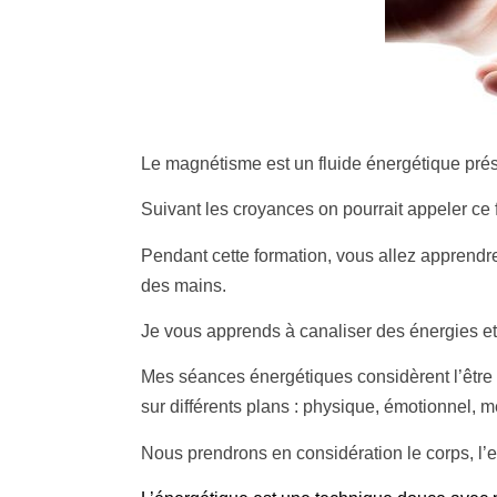
Le magnétisme est un fluide énergétique pré
Suivant les croyances on pourrait appeler ce 
Pendant cette formation, vous allez apprendr
des mains.
Je vous apprends à canaliser des énergies et 
Mes séances énergétiques considèrent l’être 
sur différents plans : physique, émotionnel, me
Nous prendrons en considération le corps, l’es