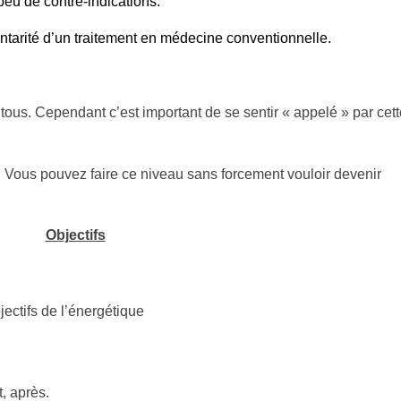
eu de contre-indications.
ntarité d’un traitement en médecine conventionnelle.
 tous. Cependant c’est important de se sentir « appelé » par cet
 Vous pouvez faire ce niveau sans forcement vouloir devenir
Objectifs
bjectifs de l’énergétique
, après.