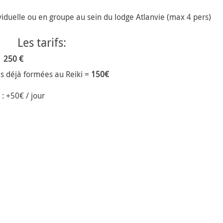
viduelle ou en groupe au sein du lodge Atlanvie (max 4 pers)
Les tarifs:
=
250 €
es déjà formées au Reiki =
150€
 : +50€ / jour