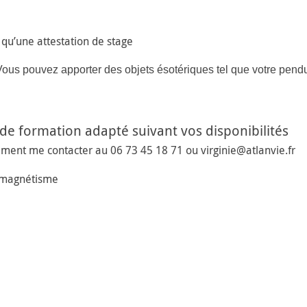
 qu’une attestation de stage
ous pouvez apporter des objets ésotériques tel que votre pendu
de formation adapté suivant vos disponibilités
ement me contacter au 06 73 45 18 71 ou virginie@atlanvie.fr
n magnétisme