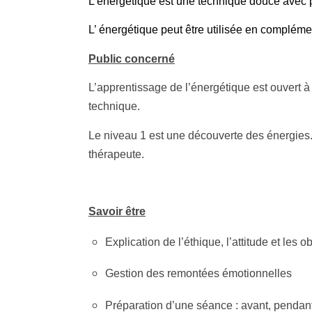
L’énergétique est une technique douce avec p
L’ énergétique peut être utilisée en compléme
Public concerné
L’apprentissage de l’énergétique est ouvert à
technique.
Le niveau 1 est une découverte des énergies.
thérapeute.
Savoir être
Explication de l’éthique, l’attitude et les o
Gestion des remontées émotionnelles
Préparation d’une séance : avant, pendant