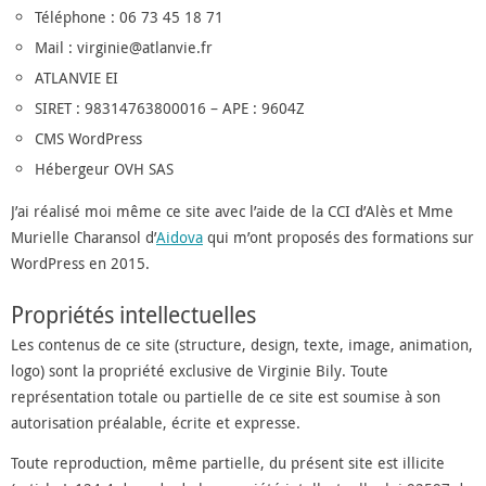
Téléphone : 06 73 45 18 71
Mail : virginie@atlanvie.fr
ATLANVIE EI
SIRET : 98314763800016 – APE : 9604Z
CMS WordPress
Hébergeur OVH SAS
J’ai réalisé moi même ce site avec l’aide de la CCI d’Alès et Mme
Murielle Charansol d’
Aidova
qui m’ont proposés des formations sur
WordPress en 2015.
Propriétés intellectuelles
Les contenus de ce site (structure, design, texte, image, animation,
logo) sont la propriété exclusive de Virginie Bily. Toute
représentation totale ou partielle de ce site est soumise à son
autorisation préalable, écrite et expresse.
Toute reproduction, même partielle, du présent site est illicite