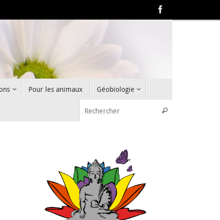
ons
Pour les animaux
Géobiologie
Recherche pou
Rechercher