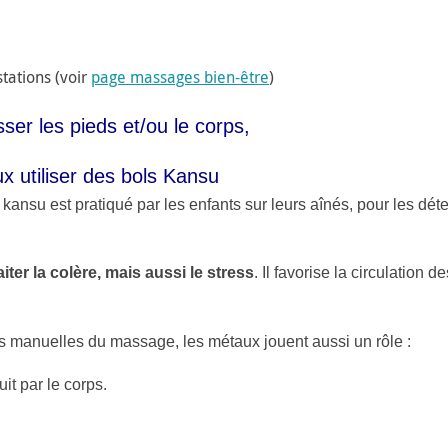
stations (voir
page massages bien-être
)
er les pieds et/ou le corps,
ux utiliser des bols Kansu
kansu est pratiqué par les enfants sur leurs aînés, pour les dét
aiter la colère, mais aussi le stress
. Il favorise la circulation de
s manuelles du massage, les métaux jouent aussi un rôle :
it par le corps.