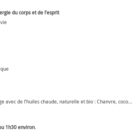
rgie du corps et de l’esprit
 vie
ique
ge avec de l’huiles chaude, naturelle et bio : Chanvre, coco…
ou 1h30 environ
.