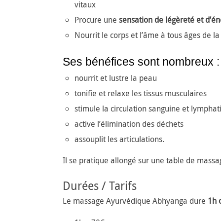
vitaux
Procure une
sensation de légèreté et d’éne
Nourrit le corps et l’âme à tous âges de la
Ses bénéfices sont nombreux :
nourrit et lustre la peau
tonifie et relaxe les tissus musculaires
stimule la circulation sanguine et lymphat
active l’élimination des déchets
assouplit les articulations.
Il se pratique allongé sur une table de massa
Durées / Tarifs
Le massage Ayurvédique Abhyanga dure
1h 