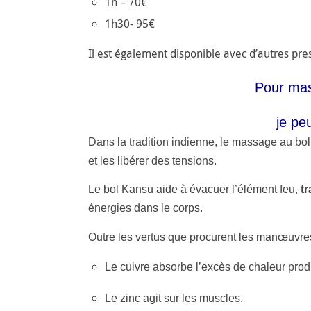
1h – 70€
1h30- 95€
Il est également disponible avec d’autres pre
Pour mass
je pe
Dans la tradition indienne, le massage au bol 
et les libérer des tensions.
Le bol Kansu aide à évacuer l’élément feu,
tr
énergies dans le corps.
Outre les vertus que procurent les manœuvre
Le cuivre absorbe l’excès de chaleur produ
Le zinc agit sur les muscles.