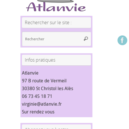
Rechercher sur le site :
Recherche
Rechercher
pour
:
Infos pratiques
Atlanvie
97 B route de Vermeil
30380 St Christol les Alès
06 73 45 18 71
virginie@atlanvie.fr
Sur rendez vous