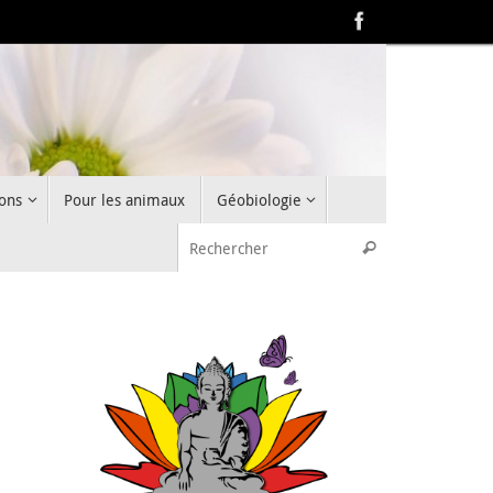
ons
Pour les animaux
Géobiologie
Recherche pou
Rechercher