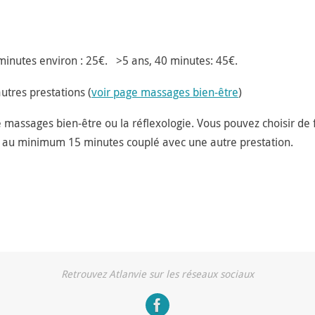
 minutes environ : 25€. >5 ans, 40 minutes: 45€.
utres prestations (
voir page massages bien-être
)
e massages bien-être ou la réflexologie. Vous pouvez choisir de 
 au minimum 15 minutes couplé avec une autre prestation.
Retrouvez Atlanvie sur les réseaux sociaux