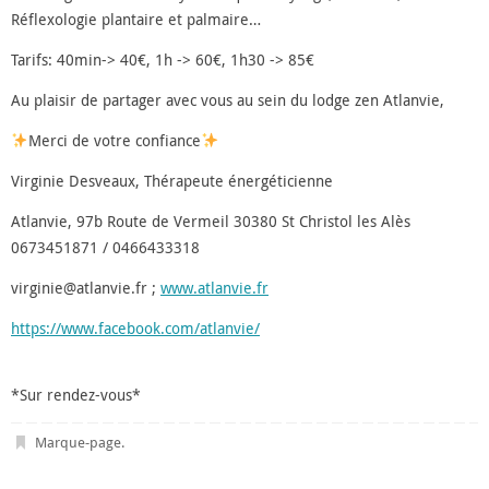
Réflexologie plantaire et palmaire…
Tarifs: 40min-> 40€, 1h -> 60€, 1h30 -> 85€
Au plaisir de partager avec vous au sein du lodge zen Atlanvie,
Merci de votre confiance
Virginie Desveaux, Thérapeute énergéticienne
Atlanvie, 97b Route de Vermeil 30380 St Christol les Alès
0673451871 / 0466433318
virginie@atlanvie.fr ;
www.atlanvie.fr
https://www.facebook.com/atlanvie/
*Sur rendez-vous*
Marque-page
.