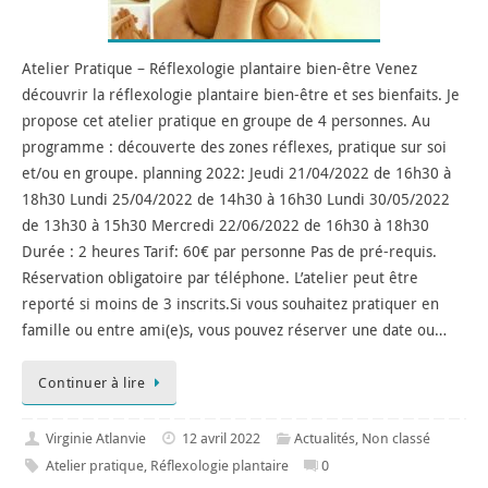
Atelier Pratique – Réflexologie plantaire bien-être Venez
découvrir la réflexologie plantaire bien-être et ses bienfaits. Je
propose cet atelier pratique en groupe de 4 personnes. Au
programme : découverte des zones réflexes, pratique sur soi
et/ou en groupe. planning 2022: Jeudi 21/04/2022 de 16h30 à
18h30 Lundi 25/04/2022 de 14h30 à 16h30 Lundi 30/05/2022
de 13h30 à 15h30 Mercredi 22/06/2022 de 16h30 à 18h30
Durée : 2 heures Tarif: 60€ par personne Pas de pré-requis.
Réservation obligatoire par téléphone. L’atelier peut être
reporté si moins de 3 inscrits.Si vous souhaitez pratiquer en
famille ou entre ami(e)s, vous pouvez réserver une date ou…
Continuer à lire
Virginie Atlanvie
12 avril 2022
Actualités
,
Non classé
Atelier pratique
,
Réflexologie plantaire
0